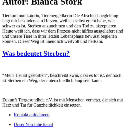
Autor:
Bianca Stork
Tierkommunikatorin, Tierenergetikerin Die Abschiedsbegleitung
liegt mir besonders am Herzen, weil ich selbst erlebt habe, wie
schwer es ist, Sterben anzunehmen und den Tod zu akzeptieren.
Heute weiß ich, dass wir dem Prozess nicht hilflos ausgeliefert sind
und unsere Tiere in ihrer letzten Lebensphase bewusst begleiten
können. Dieser Weg ist unendlich wertvoll und heilsam.
Was bedeutet Sterben?
“Mein Tier ist gestorben”, beschreibt zwar, dass es tot ist, dennoch
ist Sterben ein Weg, der unterschiedlich lang sein kann.
Zukunft Tiergesundheit e.V. ist mit Menschen vernetzt, die sich mit
Herz und Tat für Ganzheitlichkeit einsetzen.
Kontakt aufnehmen
Unser You-tube kanal