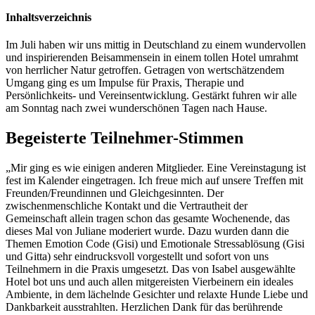
Inhaltsverzeichnis
Im Juli haben wir uns mittig in Deutschland zu einem wundervollen
und inspirierenden Beisammensein in einem tollen Hotel umrahmt
von herrlicher Natur getroffen. Getragen von wertschätzendem
Umgang ging es um Impulse für Praxis, Therapie und
Persönlichkeits- und Vereinsentwicklung. Gestärkt fuhren wir alle
am Sonntag nach zwei wunderschönen Tagen nach Hause.
Begeisterte Teilnehmer-Stimmen
„Mir ging es wie einigen anderen Mitglieder. Eine Vereinstagung ist
fest im Kalender eingetragen. Ich freue mich auf unsere Treffen mit
Freunden/Freundinnen und Gleichgesinnten. Der
zwischenmenschliche Kontakt und die Vertrautheit der
Gemeinschaft allein tragen schon das gesamte Wochenende, das
dieses Mal von Juliane moderiert wurde. Dazu wurden dann die
Themen Emotion Code (Gisi) und Emotionale Stressablösung (Gisi
und Gitta) sehr eindrucksvoll vorgestellt und sofort von uns
Teilnehmern in die Praxis umgesetzt. Das von Isabel ausgewählte
Hotel bot uns und auch allen mitgereisten Vierbeinern ein ideales
Ambiente, in dem lächelnde Gesichter und relaxte Hunde Liebe und
Dankbarkeit ausstrahlten. Herzlichen Dank für das berührende